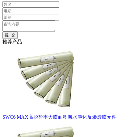
推荐产品
SWC6 MAX高脱盐率大膜面积海水淡化反渗透膜元件