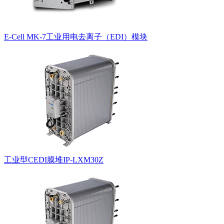
E-Cell MK-7工业用电去离子（EDI）模块
工业型CEDI膜堆IP-LXM30Z