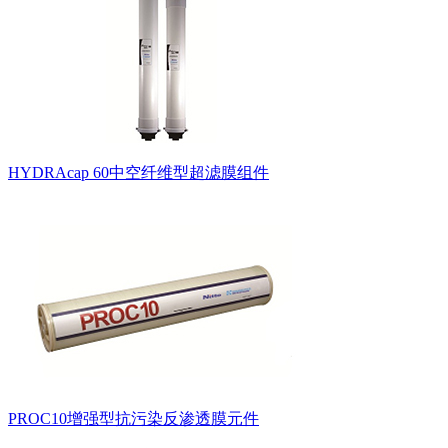
HYDRAcap 60中空纤维型超滤膜组件
PROC10增强型抗污染反渗透膜元件