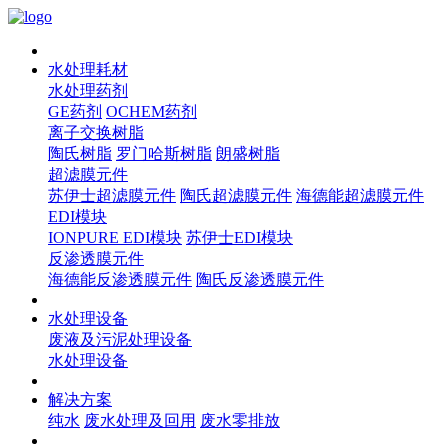
水处理耗材
水处理药剂
GE药剂
OCHEM药剂
离子交换树脂
陶氏树脂
罗门哈斯树脂
朗盛树脂
超滤膜元件
苏伊士超滤膜元件
陶氏超滤膜元件
海德能超滤膜元件
EDI模块
IONPURE EDI模块
苏伊士EDI模块
反渗透膜元件
海德能反渗透膜元件
陶氏反渗透膜元件
水处理设备
废液及污泥处理设备
水处理设备
解决方案
纯水
废水处理及回用
废水零排放