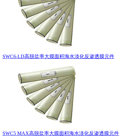
SWC6-LD高脱盐率大膜面积海水淡化反渗透膜元件
SWC5 MAX高脱盐率大膜面积海水淡化反渗透膜元件