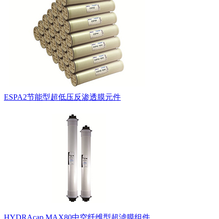
ESPA2节能型超低压反渗透膜元件
HYDRAcap MAX80中空纤维型超滤膜组件