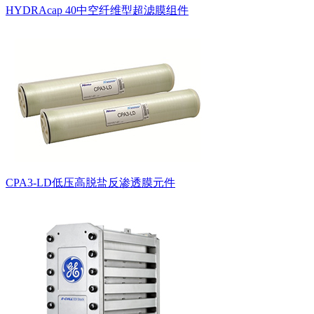
HYDRAcap 40中空纤维型超滤膜组件
CPA3-LD低压高脱盐反渗透膜元件