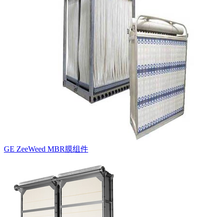
GE ZeeWeed MBR膜组件