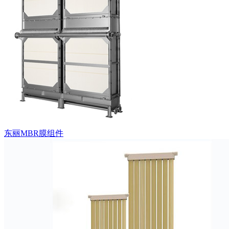
东丽MBR膜组件