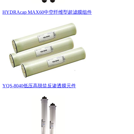
HYDRAcap MAX60中空纤维型超滤膜组件
YQS-8040低压高脱盐反渗透膜元件