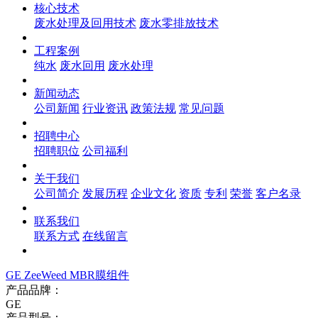
核心技术
废水处理及回用技术
废水零排放技术
工程案例
纯水
废水回用
废水处理
新闻动态
公司新闻
行业资讯
政策法规
常见问题
招聘中心
招聘职位
公司福利
关于我们
公司简介
发展历程
企业文化
资质
专利
荣誉
客户名录
联系我们
联系方式
在线留言
GE ZeeWeed MBR膜组件
产品品牌：
GE
产品型号：