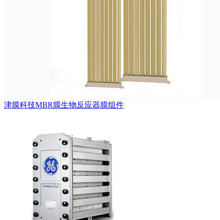
津膜科技MBR膜生物反应器膜组件