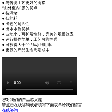
●
与传统工艺更好的衔接
“由外至内”膜的优点
●
抗污堵
●
低能耗
●
出色的耐久性
●
出水水质优异
●
占地小，可扩展性好，完美的规模效应
●
运行操作简单，工艺可靠性强
●
可获得大于
99.5%
水利用率
●
更低的产品生命周期成本
您对我们的产品感兴趣
请点击在线咨询或者填写下面表单给我们留言
在线咨询