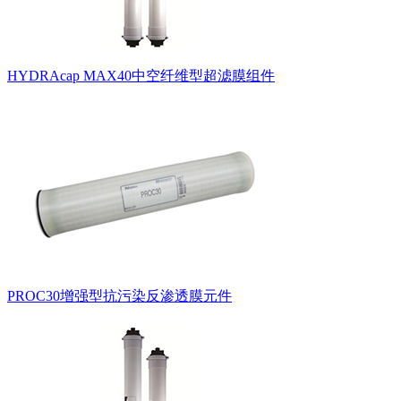
HYDRAcap MAX40中空纤维型超滤膜组件
PROC30增强型抗污染反渗透膜元件