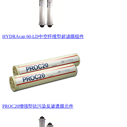
HYDRAcap 60-LD中空纤维型超滤膜组件
PROC20增强型抗污染反渗透膜元件