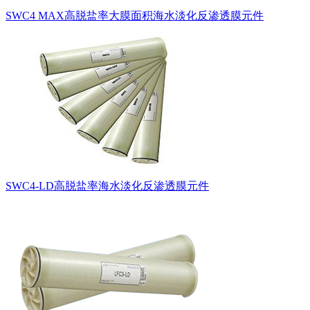
SWC4 MAX高脱盐率大膜面积海水淡化反渗透膜元件
SWC4-LD高脱盐率海水淡化反渗透膜元件