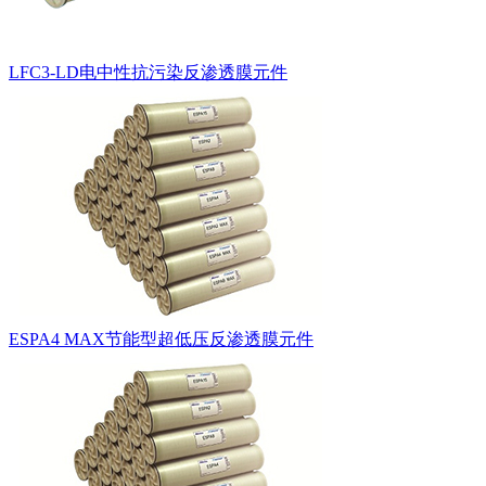
LFC3-LD电中性抗污染反渗透膜元件
ESPA4 MAX节能型超低压反渗透膜元件