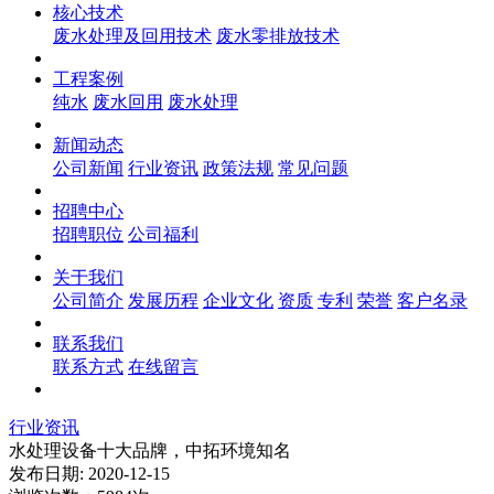
核心技术
废水处理及回用技术
废水零排放技术
工程案例
纯水
废水回用
废水处理
新闻动态
公司新闻
行业资讯
政策法规
常见问题
招聘中心
招聘职位
公司福利
关于我们
公司简介
发展历程
企业文化
资质
专利
荣誉
客户名录
联系我们
联系方式
在线留言
行业资讯
水处理设备十大品牌，中拓环境知名
发布日期: 2020-12-15