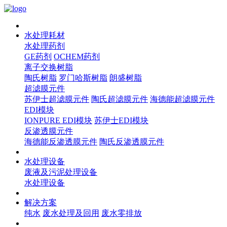
水处理耗材
水处理药剂
GE药剂
OCHEM药剂
离子交换树脂
陶氏树脂
罗门哈斯树脂
朗盛树脂
超滤膜元件
苏伊士超滤膜元件
陶氏超滤膜元件
海德能超滤膜元件
EDI模块
IONPURE EDI模块
苏伊士EDI模块
反渗透膜元件
海德能反渗透膜元件
陶氏反渗透膜元件
水处理设备
废液及污泥处理设备
水处理设备
解决方案
纯水
废水处理及回用
废水零排放